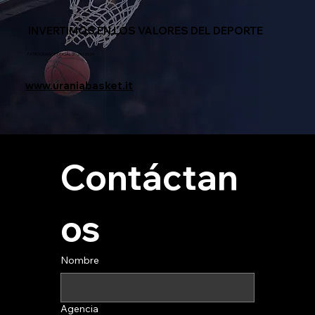
INVERTIMOS EN LOS VALORES DEL DEPORTE
PATROCINADOR OFICIAL 2025 / 2026
www.uraniabasket.it
Contáctan
os
Nombre
Agencia