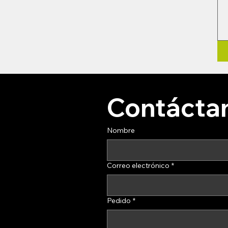
Contácta
Nombre
Correo electrónico
*
Pedido
*