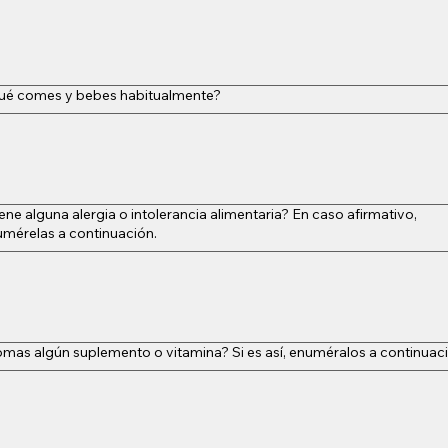
ué comes y bebes habitualmente?
ene alguna alergia o intolerancia alimentaria? En caso afirmativo,
mérelas a continuación.
mas algún suplemento o vitamina? Si es así, enuméralos a continuac