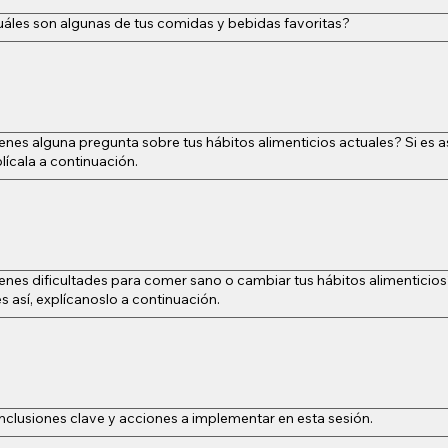
áles son algunas de tus comidas y bebidas favoritas?
enes alguna pregunta sobre tus hábitos alimenticios actuales? Si es as
lícala a continuación.
enes dificultades para comer sano o cambiar tus hábitos alimenticio
es así, explícanoslo a continuación.
clusiones clave y acciones a implementar en esta sesión.