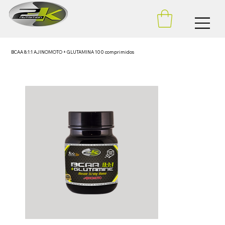
BCAA 8:1:1 AJINOMOTO + GLUTAMINA 100 comprimidos