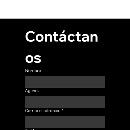
Contáctan
os
Nombre
Agencia
Correo electrónico
*