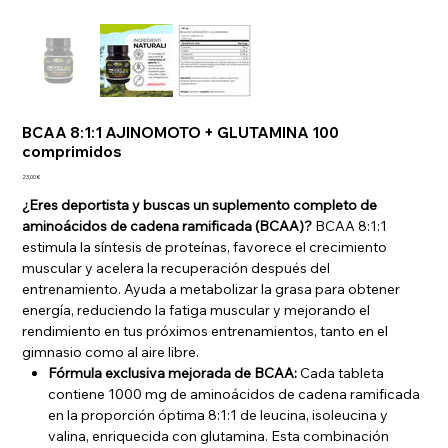
BCAA 8:1:1 AJINOMOTO + GLUTAMINA 100
comprimidos
Precio
23,00 €
¿Eres deportista y buscas un suplemento completo de
aminoácidos de cadena ramificada (BCAA)?
BCAA 8:1:1
estimula la síntesis de proteínas, favorece el crecimiento
muscular y acelera la recuperación después del
entrenamiento. Ayuda a metabolizar la grasa para obtener
energía, reduciendo la fatiga muscular y mejorando el
rendimiento en tus próximos entrenamientos, tanto en el
gimnasio como al aire libre.
Fórmula exclusiva mejorada de BCAA:
Cada tableta
contiene 1000 mg de aminoácidos de cadena ramificada
en la proporción óptima 8:1:1 de leucina, isoleucina y
valina, enriquecida con glutamina. Esta combinación