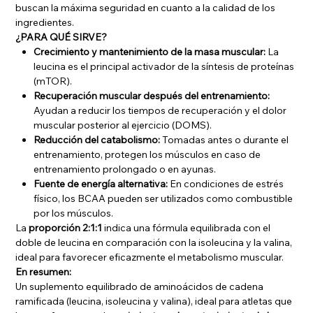
buscan la máxima seguridad en cuanto a la calidad de los
ingredientes.
¿PARA QUÉ SIRVE?
Crecimiento y mantenimiento de la masa muscular:
La
leucina es el principal activador de la síntesis de proteínas
(mTOR).
Recuperación muscular después del entrenamiento:
Ayudan a reducir los tiempos de recuperación y el dolor
muscular posterior al ejercicio (DOMS).
Reducción del catabolismo:
Tomadas antes o durante el
entrenamiento, protegen los músculos en caso de
entrenamiento prolongado o en ayunas.
Fuente de energía alternativa:
En condiciones de estrés
físico, los BCAA pueden ser utilizados como combustible
por los músculos.
La
proporción 2:1:1
indica una fórmula equilibrada con el
doble de leucina en comparación con la isoleucina y la valina,
ideal para favorecer eficazmente el metabolismo muscular.
En resumen:
Un suplemento equilibrado de aminoácidos de cadena
ramificada (leucina, isoleucina y valina), ideal para atletas que