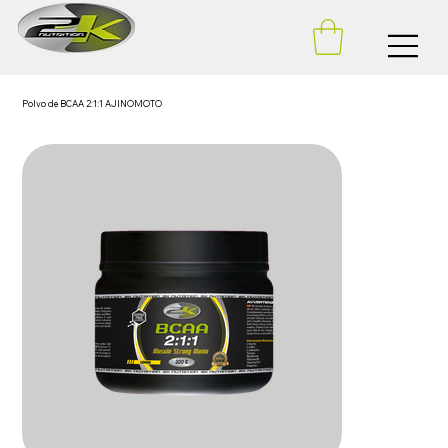
Polvo de BCAA 2:1:1 AJINOMOTO