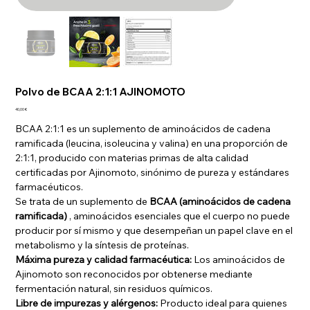
Polvo de BCAA 2:1:1 AJINOMOTO
Precio
40,00 €
BCAA 2:1:1 es un suplemento de aminoácidos de cadena
ramificada (leucina, isoleucina y valina) en una proporción de
2:1:1, producido con materias primas de alta calidad
certificadas por Ajinomoto, sinónimo de pureza y estándares
farmacéuticos.
Se trata de un suplemento de
BCAA (aminoácidos de cadena
ramificada)
, aminoácidos esenciales que el cuerpo no puede
producir por sí mismo y que desempeñan un papel clave en el
metabolismo y la síntesis de proteínas.
Máxima pureza y calidad farmacéutica:
Los aminoácidos de
Ajinomoto son reconocidos por obtenerse mediante
fermentación natural, sin residuos químicos.
Libre de impurezas y alérgenos:
Producto ideal para quienes