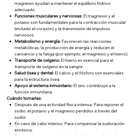
magnesio ayudan a mantener el equilibrio hídrico
adecuado.
Funciones musculares y nerviosas:
El magnesio y el
potasio son fundamentales para la contracción muscular
(incluido el corazón) y la transmisión de impulsos
nerviosos.
Metabolismo y energía:
Favorecen las reacciones
metabólicas, la producción de energía y reducen el
cansancio y la fatiga (por ejemplo, el magnesio y el hierro).
Transporte de oxígeno:
El hierro es esencial para el
transporte de oxígeno en la sangre.
Salud ósea y dental:
El calcio y el fósforo son esenciales
para la estructura ósea.
Apoyo al sistema inmunitario:
El zinc contribuye a la
función inmunitaria.
Cuándo tomarlas:
Después de una actividad física intensa: Para reponer el
sodio, el potasio y el magnesio perdidos a través del
sudor.
En caso de calor intenso: Para compensar la sudoración
excesiva.