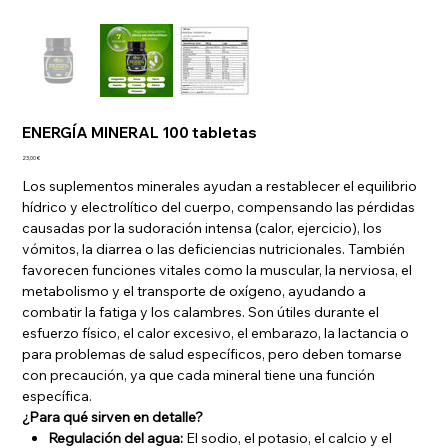
ENERGÍA MINERAL 100 tabletas
Precio
23,00 €
Los suplementos minerales ayudan a restablecer el equilibrio
hídrico y electrolítico del cuerpo, compensando las pérdidas
causadas por la sudoración intensa (calor, ejercicio), los
vómitos, la diarrea o las deficiencias nutricionales. También
favorecen funciones vitales como la muscular, la nerviosa, el
metabolismo y el transporte de oxígeno, ayudando a
combatir la fatiga y los calambres. Son útiles durante el
esfuerzo físico, el calor excesivo, el embarazo, la lactancia o
para problemas de salud específicos, pero deben tomarse
con precaución, ya que cada mineral tiene una función
específica.
¿Para qué sirven en detalle?
Regulación del agua:
El sodio, el potasio, el calcio y el