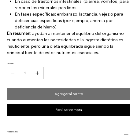
En caso de trastornos intestinales: (diarrea, vómitos) para
reponer los minerales perdidos.
En fases específicas: embarazo, lactancia, vejez o para
deficiencias específicas (por ejemplo, anemia por
deficiencia de hierro).
En resumen:
ayudan a mantener el equilibrio del organismo
cuando aumentan las necesidades o la ingesta dietética es
insuficiente, pero una dieta equilibrada sigue siendo la
principal fuente de estos nutrientes esenciales.
Cantidad
Agregar al carrito
Realizar compra
INGREDIENTES