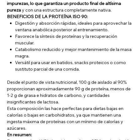
impurezas, lo que garantiza un producto final de altísima
pureza
y con una estructura completamente nativa.
BENEFICIOS DE LA PROTEÍNA ISO 90:
Digestión y absorción rápidas, ideales para aprovechar la
ventana anabólica posterior al entrenamiento.
Favorece la síntesis de proteínas y la recuperación
muscular.
Catabolismo reducido y mejor mantenimiento de la masa
magra.
Versátil para usar en batidos, snacks proteicos o como
sustituto parcial de una comida.
Desde el punto de vista nutricional, 100 g de aislado al 90%
proporcionan aproximadamente 90 g de proteína, menos de
1-2 g de grasa e hidratos de carbono, y cantidades
insignificantes de lactosa.
Esta composición las hace perfectas para dietas bajas en
calorías o bajas en carbohidratos, ya que mantienen una
ingesta máxima de proteínas con un mínimo de calorías y
azúcares.
En resumen: