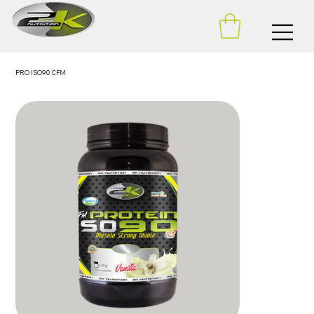
PRO ISO90 CFM