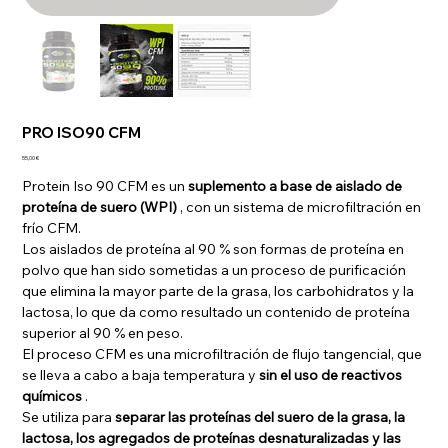
PRO ISO90 CFM
Precio
55,00 €
Protein Iso 90 CFM es un
suplemento a base de aislado de
proteína de suero (WPI)
, con un sistema de microfiltración en
frío CFM.
Los aislados de proteína al 90 % son formas de proteína en
polvo que han sido sometidas a un proceso de purificación
que elimina la mayor parte de la grasa, los carbohidratos y la
lactosa, lo que da como resultado un contenido de proteína
superior al 90 % en peso.
El proceso CFM es una microfiltración de flujo tangencial, que
se lleva a cabo a baja temperatura y
sin el uso de reactivos
químicos
.
Se utiliza para
separar las proteínas del suero de la grasa, la
lactosa, los agregados de proteínas desnaturalizadas y las