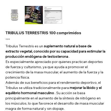
TRIBULUS TERRESTRIS 100 comprimidos
Precio
24,00 €
Tribulus Terrestris es un
suplemento natural a base de
extracto vegetal, conocido por su capacidad para estimular la
producción endógena de testosterona
.
Es especialmente apreciado por quienes practican deportes
de fuerza y culturismo, ya que ayuda a promover el
crecimiento de la masa muscular, el aumento de la fuerza y la
potencia física.
Además de sus beneficios para el rendimiento deportivo, el
Tribulus se utiliza tradicionalmente para
mejorar la libido y el
equilibrio hormonal masculino
. Su acción se basa
principalmente en el aumento de la síntesis de nitrógeno en
los músculos, lo que favorece el desarrollo de masa muscular
magra de forma natural y sin dopaje.