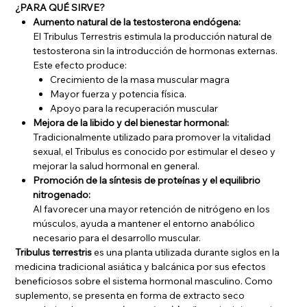
¿PARA QUÉ SIRVE?
Aumento natural de la testosterona endógena:
El Tribulus Terrestris estimula la producción natural de
testosterona sin la introducción de hormonas externas.
Este efecto produce:
Crecimiento de la masa muscular magra
Mayor fuerza y potencia física.
Apoyo para la recuperación muscular
Mejora de la libido y del bienestar hormonal:
Tradicionalmente utilizado para promover la vitalidad
sexual, el Tribulus es conocido por estimular el deseo y
mejorar la salud hormonal en general.
Promoción de la síntesis de proteínas y el equilibrio
nitrogenado:
Al favorecer una mayor retención de nitrógeno en los
músculos, ayuda a mantener el entorno anabólico
necesario para el desarrollo muscular.
Tribulus terrestris
es una planta utilizada durante siglos en la
medicina tradicional asiática y balcánica por sus efectos
beneficiosos sobre el sistema hormonal masculino. Como
suplemento, se presenta en forma de extracto seco