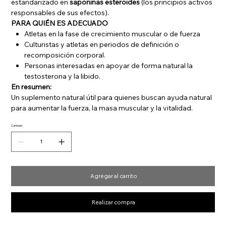
estandarizado en
saponinas esteroides
(los principios activos
responsables de sus efectos).
PARA QUIÉN ES ADECUADO
Atletas en la fase de crecimiento muscular o de fuerza
Culturistas y atletas en periodos de definición o
recomposición corporal.
Personas interesadas en apoyar de forma natural la
testosterona y la libido.
En resumen:
Un suplemento natural útil para quienes buscan ayuda natural
para aumentar la fuerza, la masa muscular y la vitalidad.
Cantidad
Agregar al carrito
Realizar compra