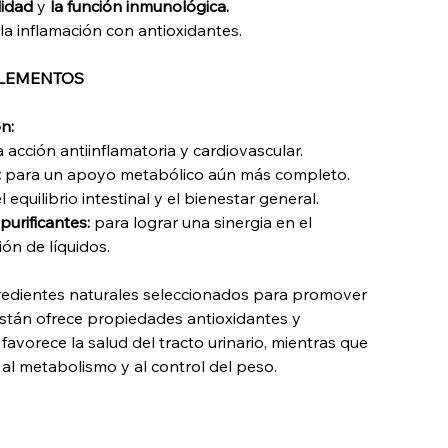
lidad
y
la función inmunológica.
la inflamación con antioxidantes.
PLEMENTOS
n:
 acción antiinflamatoria y cardiovascular.
:
para un apoyo metabólico aún más completo.
 equilibrio intestinal y el bienestar general.
urificantes:
para lograr una sinergia en el
ión de líquidos.
edientes naturales seleccionados para promover
ostán ofrece propiedades antioxidantes y
favorece la salud del tracto urinario, mientras que
al metabolismo y al control del peso.