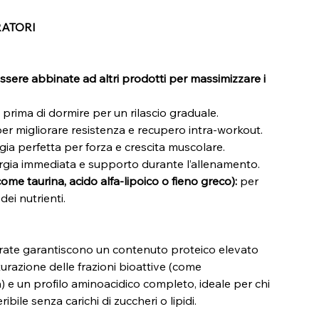
RATORI
ere abbinate ad altri prodotti per massimizzare i
 prima di dormire per un rilascio graduale.
er migliorare resistenza e recupero intra-workout.
gia perfetta per forza e crescita muscolare.
rgia immediata e supporto durante l’allenamento.
(come taurina, acido alfa-lipoico o fieno greco):
per
ei nutrienti.
trate garantiscono un contenuto proteico elevato
urazione delle frazioni bioattive (come
) e un profilo aminoacidico completo, ideale per chi
bile senza carichi di zuccheri o lipidi.