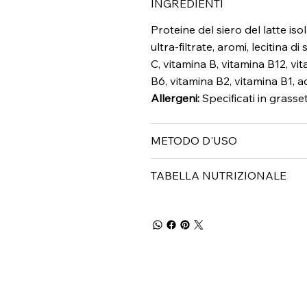
INGREDIENTI
Proteine del siero del latte is
ultra-filtrate, aromi, lecitina d
C, vitamina B, vitamina B12, vi
B6, vitamina B2, vitamina B1, ac
Allergeni:
Specificati in grasse
METODO D'USO
TABELLA NUTRIZIONALE