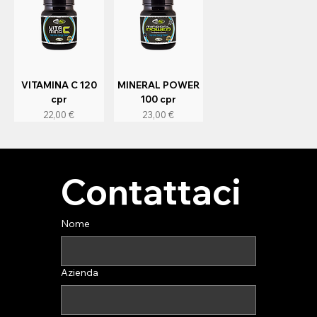
VITAMINA C 120
MINERAL POWER
cpr
100 cpr
Prezzo
Prezzo
22,00 €
23,00 €
Contattaci
Nome
Azienda