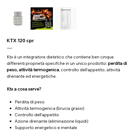
KTX 120 cpr
Prezzo
21,50 €
Ktx è un integratore dietetico che contiene ben cinque
differenti proprietà specifche in un unico prodotto:
perdita di
peso, attività termogenica
, controllo dell’appetito, attività
drenante ed energetiche.
Ktx a cosa serve?
Perdita di peso
Attività termogenica (brucia grassi)
Controllo dell’appetito
Azione drenante (eliminazione liquidi)
Supporto energetico e mentale