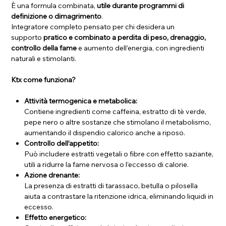
È una formula combinata,
utile durante programmi di
definizione o dimagrimento
.
Integratore completo pensato per chi desidera un
supporto
pratico e combinato a perdita di peso, drenaggio,
controllo della fame
e aumento dell’energia, con ingredienti
naturali e stimolanti.
Ktx come funziona?
Attività termogenica e metabolica:
Contiene ingredienti come caffeina, estratto di tè verde,
pepe nero o altre sostanze che stimolano il metabolismo,
aumentando il dispendio calorico anche a riposo.
Controllo dell’appetito:
Può includere estratti vegetali o fibre con effetto saziante,
utili a ridurre la fame nervosa o l’eccesso di calorie.
Azione drenante:
La presenza di estratti di tarassaco, betulla o pilosella
aiuta a contrastare la ritenzione idrica, eliminando liquidi in
eccesso.
Effetto energetico: