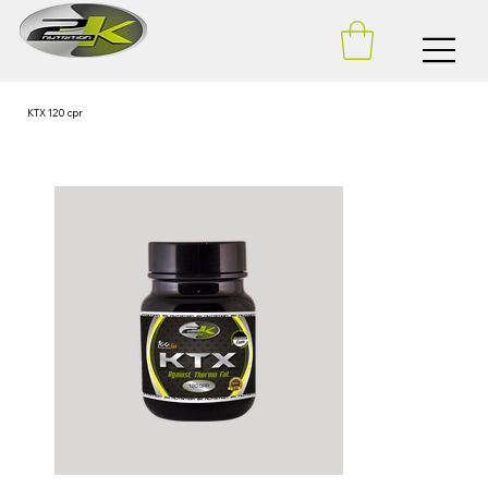
KTX 120 cpr