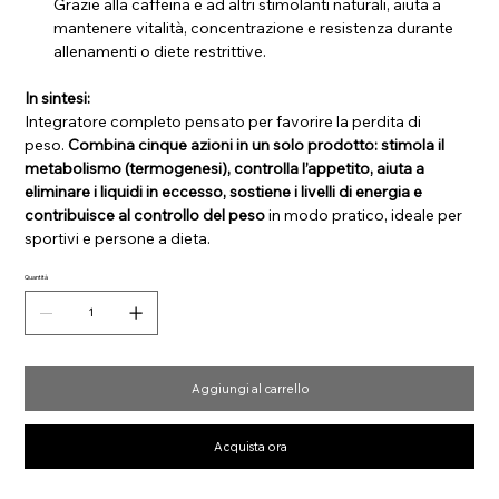
Grazie alla caffeina e ad altri stimolanti naturali, aiuta a
mantenere vitalità, concentrazione e resistenza durante
allenamenti o diete restrittive.
In sintesi:
Integratore completo pensato per favorire la perdita di
peso.
Combina cinque azioni in un solo prodotto: stimola il
metabolismo (termogenesi), controlla l’appetito, aiuta a
eliminare i liquidi in eccesso, sostiene i livelli di energia e
contribuisce al controllo del peso
in modo pratico, ideale per
sportivi e persone a dieta.
Quantità
Aggiungi al carrello
Acquista ora