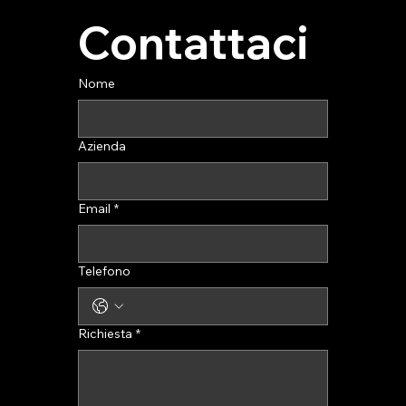
Contattaci
Nome
Azienda
Email
*
Telefono
Richiesta
*