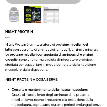
NIGHT PROTEIN
Prezzo
50,20 €
Night Protein è un integratore di
proteine micellari del
latte
con aggiunta di aminoacidi, omega 3, enzimi e minerali.
Le
proteine micellari con aggiunta di aminoacidi e enzimi
digestivi
sono una forma evoluta di integratore proteico,
studiata per supportare in modo completo sia la nutrizione
muscolare sia la digestione.
NIGHT PROTEIN A COSA SERVE:
Crescita e mantenimento della massa muscolare:
Grazie al rilascio lento degli aminoacidi, le proteine
micellari favoriscono il recupero e la protezione della
muscolatura, soprattutto durante periodi prolungati senza