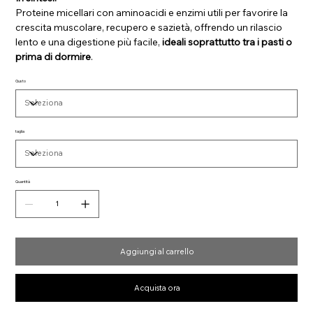
Proteine micellari con aminoacidi e enzimi utili per favorire la
crescita muscolare, recupero e sazietà, offrendo un rilascio
lento e una digestione più facile,
ideali soprattutto tra i pasti o
prima di dormire
.
Gusto
taglia
Quantità
Aggiungi al carrello
Acquista ora