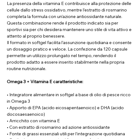
La presenza della vitamina E contribuisce alla protezione delle
cellule dallo stress ossidativo, mentre l’estratto di rosmarino
completa la formula con un’azione antiossidante naturale.
Questa combinazione rende il prodotto indicato sia per
sportivi sia per chi desidera mantenere uno stile di vita attivo e
attento al proprio benessere.
Il formato in softgel facilita l’assunzione quotidiana e consente
un dosaggio pratico e veloce. La confezione da 120 capsule
permette un utilizzo prolungato nel tempo, rendendo il
prodotto adatto a essere inserito stabilmente nella propria
routine nutrizionale.
Omega 3 + Vitamina E caratteristiche:
• Integratore alimentare in softgel a base di olio di pesce ricco
in Omega 3
• Apporto di EPA (acido eicosapentaenoico) e DHA (acido
docosaesaenoico)
• Arricchito con vitamina E
• Con estratto di rosmarino ad azione antiossidante
• Fonte di grassi essenziali utili per l’integrazione quotidiana