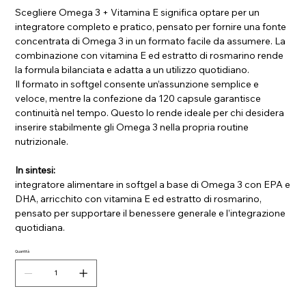
Scegliere Omega 3 + Vitamina E significa optare per un
integratore completo e pratico, pensato per fornire una fonte
concentrata di Omega 3 in un formato facile da assumere. La
combinazione con vitamina E ed estratto di rosmarino rende
la formula bilanciata e adatta a un utilizzo quotidiano.
Il formato in softgel consente un’assunzione semplice e
veloce, mentre la confezione da 120 capsule garantisce
continuità nel tempo. Questo lo rende ideale per chi desidera
inserire stabilmente gli Omega 3 nella propria routine
nutrizionale.
In sintesi:
integratore alimentare in softgel a base di Omega 3 con EPA e
DHA, arricchito con vitamina E ed estratto di rosmarino,
pensato per supportare il benessere generale e l’integrazione
quotidiana.
Quantità