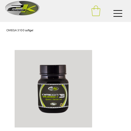
OMEGA 3 100 softgel