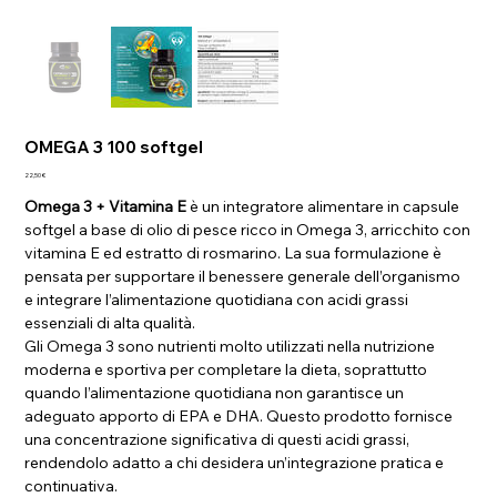
OMEGA 3 100 softgel
Prezzo
22,50 €
Omega 3 + Vitamina E
è un integratore alimentare in capsule
softgel a base di olio di pesce ricco in Omega 3, arricchito con
vitamina E ed estratto di rosmarino. La sua formulazione è
pensata per supportare il benessere generale dell’organismo
e integrare l’alimentazione quotidiana con acidi grassi
essenziali di alta qualità.
Gli Omega 3 sono nutrienti molto utilizzati nella nutrizione
moderna e sportiva per completare la dieta, soprattutto
quando l’alimentazione quotidiana non garantisce un
adeguato apporto di EPA e DHA. Questo prodotto fornisce
una concentrazione significativa di questi acidi grassi,
rendendolo adatto a chi desidera un’integrazione pratica e
continuativa.