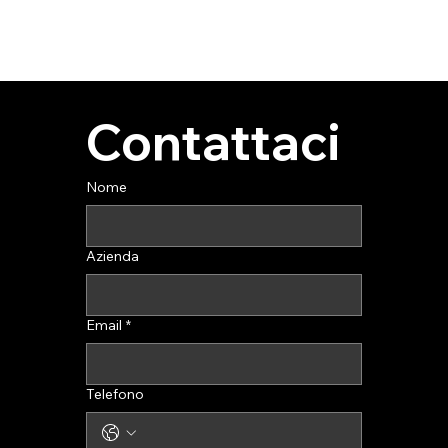
Contattaci
Nome
Azienda
Email
*
Telefono