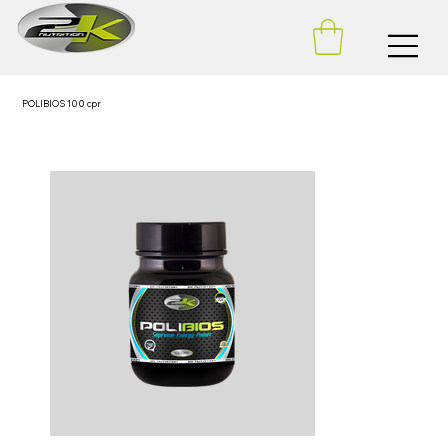
POLIBIOS 100 cpr