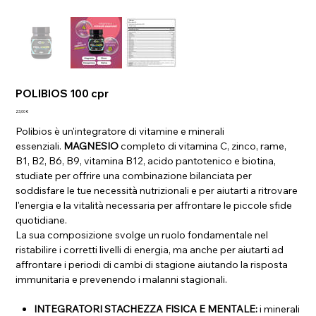
POLIBIOS 100 cpr
Prezzo
23,00 €
Polibios è un'integratore di vitamine e minerali
essenziali.
MAGNESIO
completo di vitamina C, zinco, rame,
B1, B2, B6, B9, vitamina B12, acido pantotenico e biotina,
studiate per offrire una combinazione bilanciata per
soddisfare le tue necessità nutrizionali e per aiutarti a ritrovare
l'energia e la vitalità necessaria per affrontare le piccole sfide
quotidiane.
La sua composizione svolge un ruolo fondamentale nel
ristabilire i corretti livelli di energia, ma anche per aiutarti ad
affrontare i periodi di cambi di stagione aiutando la risposta
immunitaria e prevenendo i malanni stagionali.
INTEGRATORI STACHEZZA FISICA E MENTALE:
i minerali